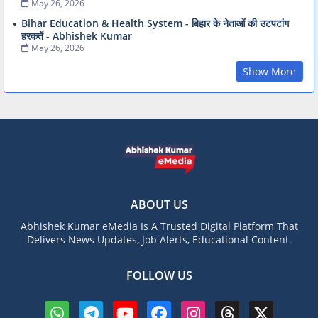
May 26, 2026
Bihar Education & Health System - बिहार के नेताओं की उटपटांग
हरकतें - Abhishek Kumar
May 26, 2026
Show More
ABOUT US
Abhishek Kumar eMedia Is A Trusted Digital Platform That
Delivers News Updates, Job Alerts, Educational Content.
FOLLOW US