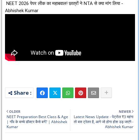
NEET 2026 पेपर लीक का महाबवाल! छात्रों ने NTA से क्या मांग लिया - 
Abhishek Kumar
OLDER
NEWER
NEET Preparation Best Class & Age
Latest News Update - पेट्रोल ₹3 महंगा
| गाँव के बच्चे डॉक्टर कैसे बनें? | Abhishek
तो बस ट्रेलर है, आगे जो होगा होश उड़ जाएंगे -
Kumar
Abhishek Kumar